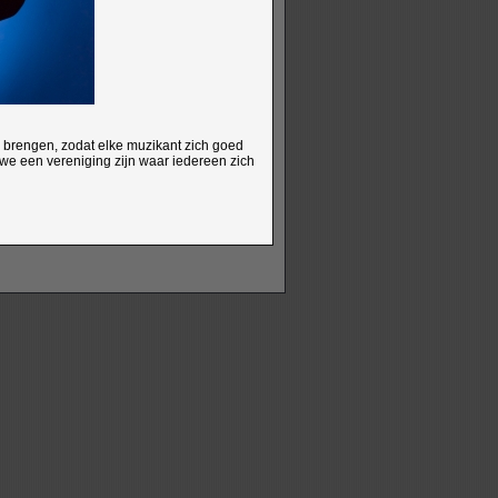
n brengen, zodat elke muzikant zich goed
 we een vereniging zijn waar iedereen zich