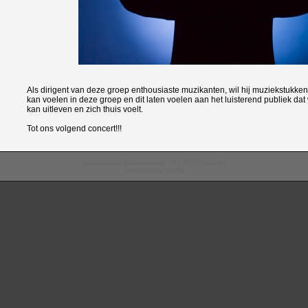
Als dirigent van deze groep enthousiaste muzikanten, wil hij muziekstukke
kan voelen in deze groep en dit laten voelen aan het luisterend publiek dat
kan uitleven en zich thuis voelt.
Tot ons volgend concert!!!
Secretariaat Stationsstraat 157 9450 Haaltert
Powered by:
VIMM