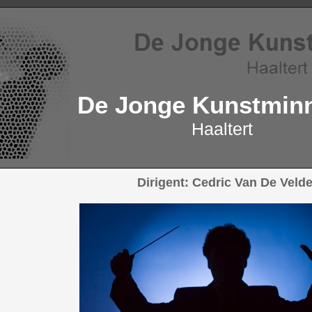
De Jonge Kunstmin
Haaltert
Dirigent: Cedric Van De Veld